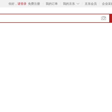
◇
你好，
请登录
免费注册
我的订单
我的京东
京东会员
企业采