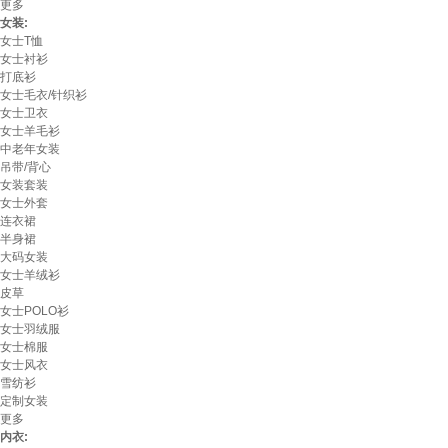
更多
女装:
女士T恤
女士衬衫
打底衫
女士毛衣/针织衫
女士卫衣
女士羊毛衫
中老年女装
吊带/背心
女装套装
女士外套
连衣裙
半身裙
大码女装
女士羊绒衫
皮草
女士POLO衫
女士羽绒服
女士棉服
女士风衣
雪纺衫
定制女装
更多
内衣: