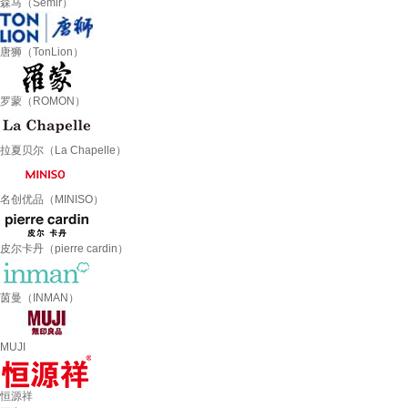
森马（Semir）
唐狮（TonLion）
罗蒙（ROMON）
拉夏贝尔（La Chapelle）
名创优品（MINISO）
皮尔卡丹（pierre cardin）
茵曼（INMAN）
MUJI
恒源祥