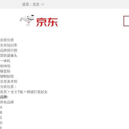
◇
送至：
北京
全部分类
京东知识库
品牌排行榜
普联摄像头
一体机
收纳包
键盘贴
键帽贴纸
京东美术馆
当前位置：
首页
>
女士T恤
> 棉绒打底衫女
品牌:
所有品牌
A
B
C
D
E