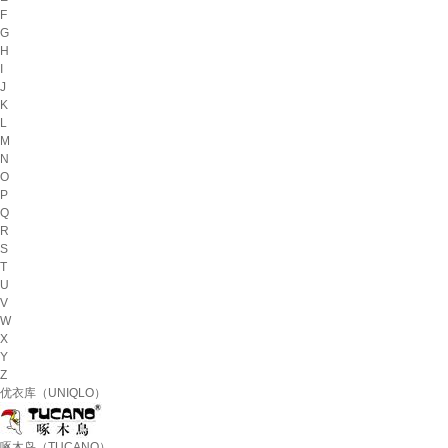
F
G
H
I
J
K
L
M
N
O
P
Q
R
S
T
U
V
W
X
Y
Z
优衣库（UNIQLO）
啄木鸟（TUCANO）