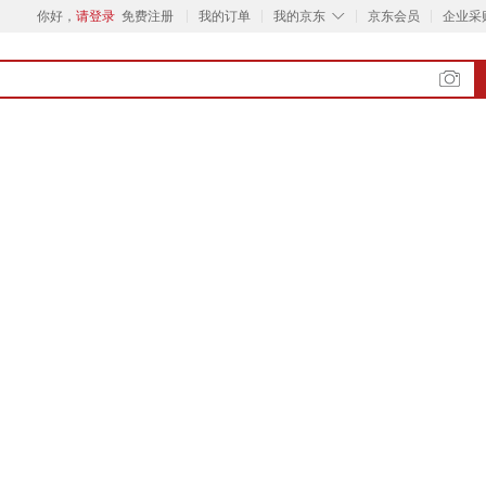
◇
你好，
请登录
免费注册
我的订单
我的京东
京东会员
企业采