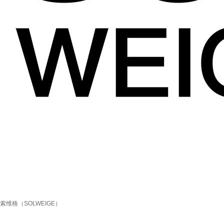
索维格（SOLWEIGE）