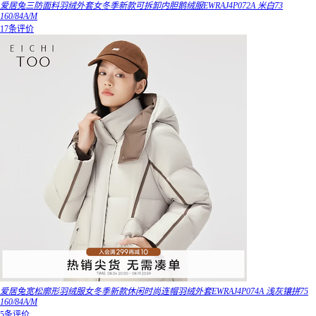
爱居兔三防面料羽绒外套女冬季新款可拆卸内胆鹅绒服EWRAJ4P072A 米白73
160/84A/M
17条评价
爱居兔宽松廓形羽绒服女冬季新款休闲时尚连帽羽绒外套EWRAJ4P074A 浅灰镶拼75
160/84A/M
5条评价