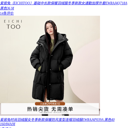
爱居兔（EICHITOO）基础中长款保暖羽绒服冬季新款女通勤加厚外套EWRAJ4Q718A
黑色36 M
14条评价
爱居兔时尚羽绒服女冬季新款保暖防风茧型连帽羽绒服EWRAJ4P039A 黑色40
160/84A/M