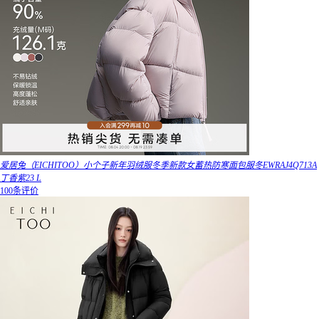
爱居兔（EICHITOO）小个子新年羽绒服冬季新款女蓄热防寒面包服冬EWRAJ4Q713A
丁香紫23 L
100条评价