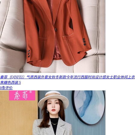
秦菲（QINFEI）气质西装外套女秋冬新款今年流行西服时尚设计感女士职业休闲上衣
焦糖色西装 S
0条评价