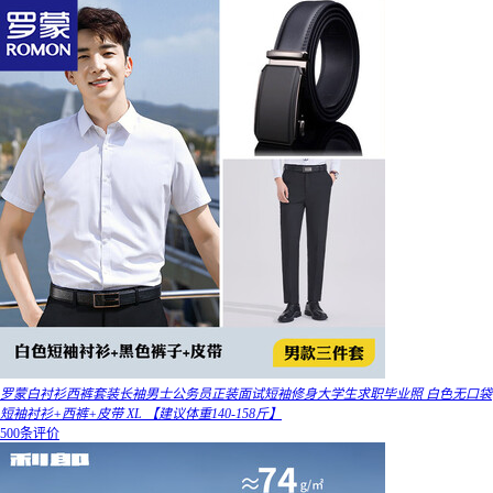
罗蒙白衬衫西裤套装长袖男士公务员正装面试短袖修身大学生求职毕业照 白色无口袋
短袖衬衫+西裤+皮带 XL 【建议体重140-158斤】
500条评价