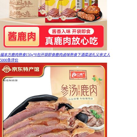
福本方鹿肉熟食150g*8包开袋即食鹿肉卤味熟食下酒菜送礼父亲丈人
5000条评价