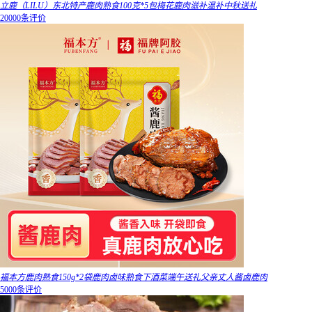
立鹿（LILU）东北特产鹿肉熟食100克*5包梅花鹿肉滋补温补中秋送礼
20000条评价
福本方鹿肉熟食150g*2袋鹿肉卤味熟食下酒菜端午送礼父亲丈人酱卤鹿肉
5000条评价