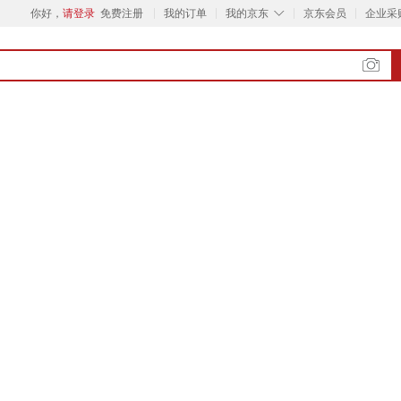
◇
你好，
请登录
免费注册
我的订单
我的京东
京东会员
企业采