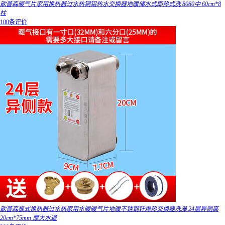
歆普森暖气片家用换热器过水热铜铝热水交换器地暖储水式即热式洗 8080中 60cm*8
柱
100条评价
歆普森板式换热器过水热家用水暖暖气片地暖不锈钢钎焊热交换器洗澡 24层异侧高
20cm*75mm 厚大水道