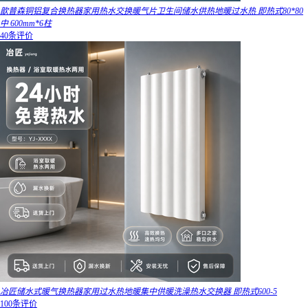
歆普森铜铝复合换热器家用热水交换暖气片卫生间储水供热地暖过水热 即热式80*80
中 600mm*6柱
40条评价
冶匠储水式暖气换热器家用过水热地暖集中供暖洗澡热水交换器 即热式600-5
100条评价