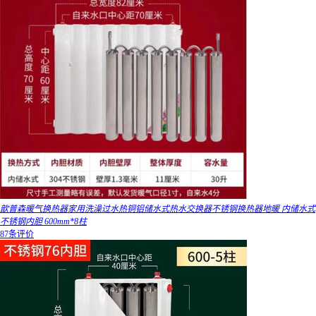
歆普森暖气换热器家用洗澡过水热铜铝储水式热水交换器不锈钢换热器地暖 内储水式
不锈钢内胆 600mm*8柱
87条评价