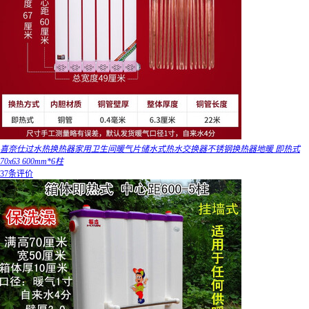
喜奈仕过水热换热器家用卫生间暖气片储水式热水交换器不锈钢换热器地暖 即热式
70x63 600mm*6柱
37条评价