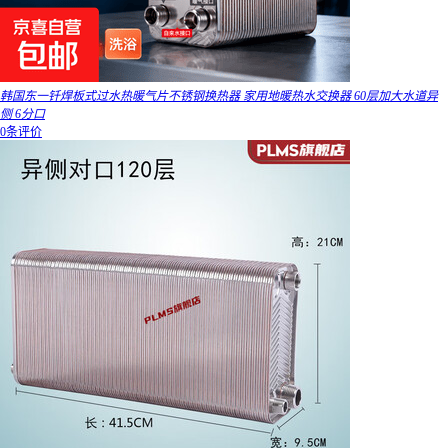
韩国东一钎焊板式过水热暖气片不锈钢换热器 家用地暖热水交换器 60层加大水道异
侧 6分口
0条评价