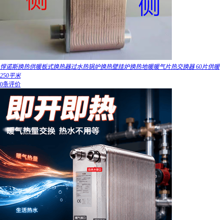
悍诺斯换热供暖板式换热器过水热锅炉换热壁挂炉换热地暖暖气片热交换器 60片供暖
250平米
0条评价