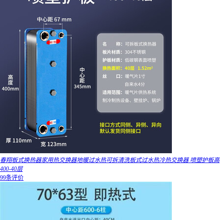
春翔板式换热器家用热交换器地暖过水热可拆清洗板式过水热冷热交换器 喷塑护板高
400-40层
99条评价