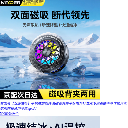
智国者【双面磁吸】手机散热器降温磁吸背夹平板电竞打游戏专用直播半导体制冷水
吃鸡神器适用苹果iqooAI
50000条评价