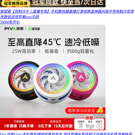
智国者【双制冷片丨直播专用】手机散热器直播打游戏降温神器风扇半导体制冷却背
夹静音适用苹果iqoo华硕
50000条评价
Piva派威b3pro手机散热器磁吸散热背夹 游戏直播半导体制冷低噪音手机降温神器适