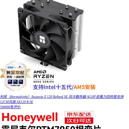
利民（thermalright）Assassin X 120 Refined SE 风冷散热器 AGHP逆重力四热管支持
12CM风扇 AX120 R SE
500000条评价