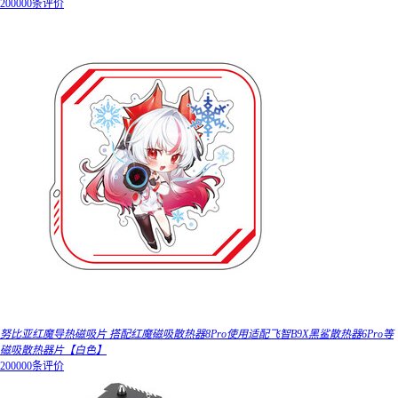
200000条评价
努比亚红魔导热磁吸片 搭配红魔磁吸散热器8Pro使用适配飞智B9X黑鲨散热器6Pro等
磁吸散热器片【白色】
200000条评价