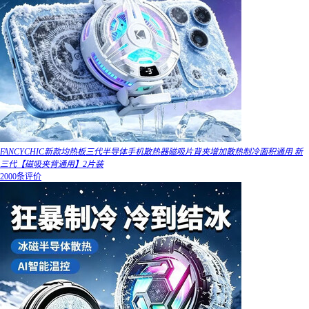
FANCYCHIC新款均热板三代半导体手机散热器磁吸片背夹增加散热制冷面积通用 新
三代【磁吸夹背通用】2片装
2000条评价