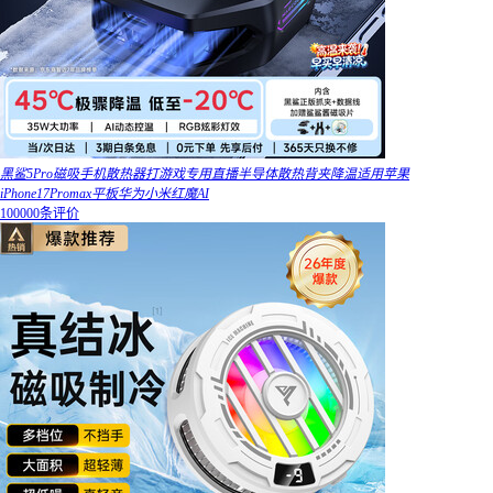
黑鲨5Pro磁吸手机散热器打游戏专用直播半导体散热背夹降温适用苹果
iPhone17Promax平板华为小米红魔AI
100000条评价