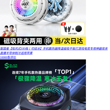
智国者【吸风式100档丨可结冰】手机散热器降温磁吸平板打游戏电竞专用神器背夹
直播半导体制冷适用苹果
10000条评价