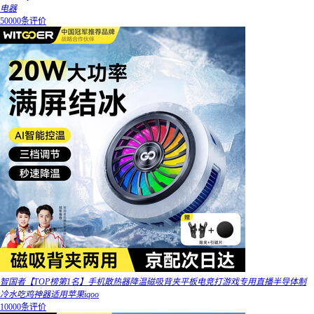
电器
50000条评价
智国者【TOP榜第1名】手机散热器降温磁吸背夹平板电竞打游戏专用直播半导体制
冷水吃鸡神器适用苹果iqoo
10000条评价