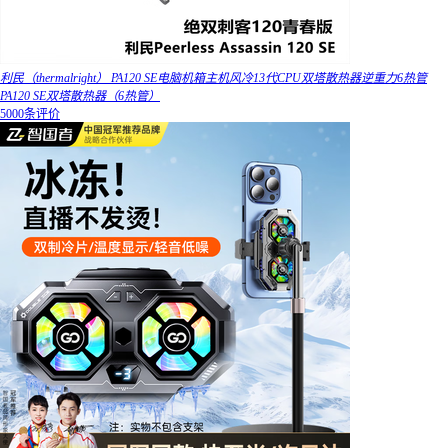
利民（thermalright） PA120 SE电脑机箱主机风冷13代CPU双塔散热器逆重力6热管
PA120 SE双塔散热器（6热管）
5000条评价