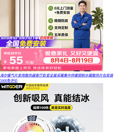
海尔暖气片家用散热器客厅卧室全屋采暖集中供暖钢制水暖散热片包安装
5000条评价