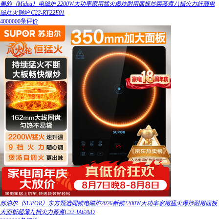
美的（Midea）电磁炉 2200W大功率家用猛火爆炒耐用面板炒菜蒸煮八档火力纤薄电
磁灶火锅炉 C22-RT22E01
4000000条评价
苏泊尔（SUPOR）东方甄选同款电磁炉2026新款2200W大功率家用猛火爆炒耐用面板
大面板超薄九档火力蒸煮C22-IA626D