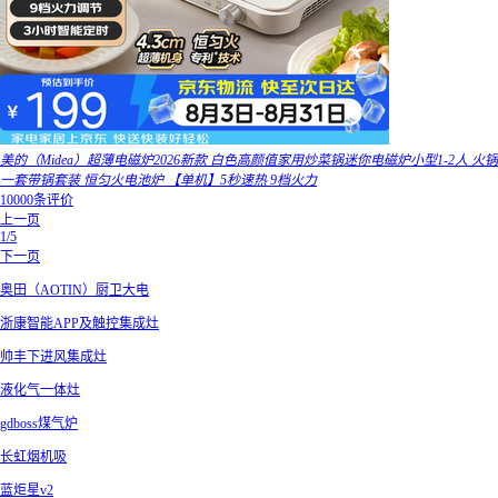
美的（Midea）超薄电磁炉2026新款 白色高颜值家用炒菜锅迷你电磁炉小型1-2人 火锅
一套带锅套装 恒匀火电池炉 【单机】5秒速热 9档火力
10000条评价
上一页
1/5
下一页
奥田（AOTIN）厨卫大电
浙康智能APP及触控集成灶
帅丰下进风集成灶
液化气一体灶
gdboss煤气炉
长虹烟机吸
蓝炬星v2