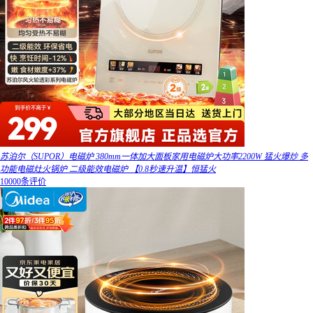
苏泊尔（SUPOR）电磁炉 380mm一体加大面板家用电磁炉大功率2200W 猛火爆炒 多
功能电磁灶火锅炉 二级能效电磁炉 【0.8秒速升温】恒猛火
10000条评价