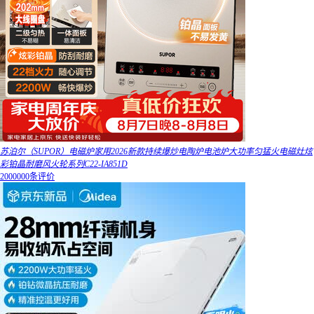
苏泊尔（SUPOR）电磁炉家用2026新款持续爆炒电陶炉电池炉大功率匀猛火电磁灶炫
彩铂晶耐磨风火轮系列C22-IA851D
2000000条评价