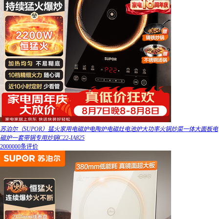
苏泊尔（SUPOR）猛火家用电磁炉电陶炉电磁灶电池炉大功率火锅炒菜一体大面板电
磁炉一套带锅专用炒锅C22-IA825
2000000条评价