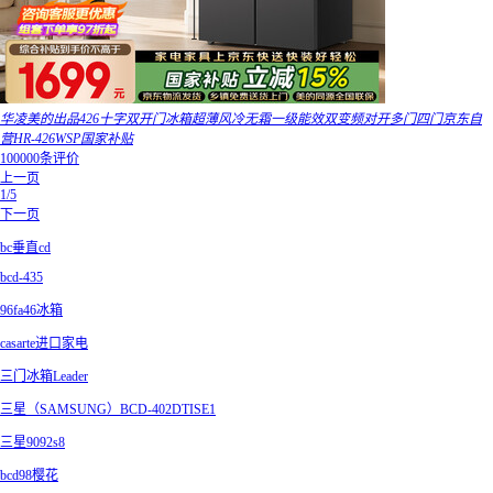
华凌美的出品426十字双开门冰箱超薄风冷无霜一级能效双变频对开多门四门京东自
营HR-426WSP国家补贴
100000条评价
上一页
1/5
下一页
bc垂直cd
bcd-435
96fa46冰箱
casarte进口家电
三门冰箱Leader
三星（SAMSUNG）BCD-402DTISE1
三星9092s8
bcd98樱花