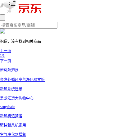
抱歉，没有找到相关商品
上一页
1/1
下一页
新风除湿器
亲净外循环空气净化器赏析
新风系统智米
黑龙江远大购物中心
sangebaba
新风机造梦者
壁挂新风机家用
空气净化器增氧