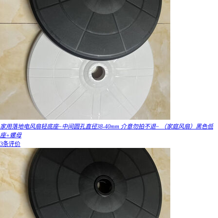
家用落地电风扇轻底座~中间圆孔直径38-40mm 介意勿拍不退~ （家庭风扇）黑色低
座+螺母
3条评价