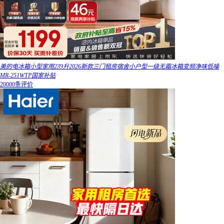
美的电冰箱小型家用239升2026新款三门租房宿舍小户型一级无霜冰箱变频净味低噪
MR-251WTP国家补贴
20000条评价