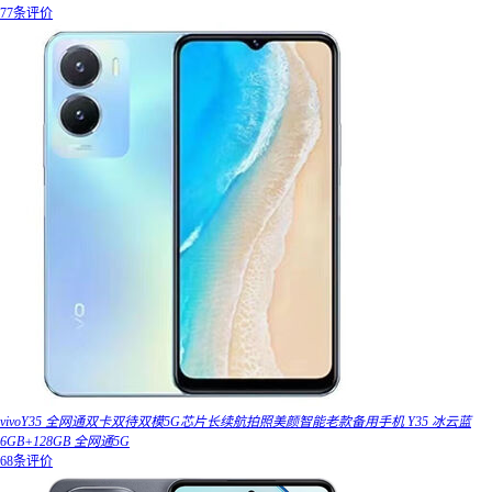
77条评价
vivoY35 全网通双卡双待双模5G芯片长续航拍照美颜智能老款备用手机 Y35 冰云蓝
6GB+128GB 全网通5G
68条评价