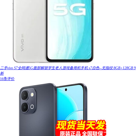
二手vivo S7全网通5G面部解锁学生老人游戏备用机手机 s7白色--无指纹 8GB+128GB 9
新
16条评价