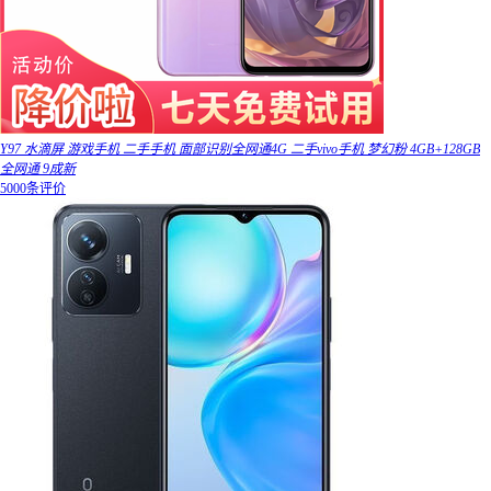
Y97 水滴屏 游戏手机 二手手机 面部识别全网通4G 二手vivo手机 梦幻粉 4GB+128GB
全网通 9成新
5000条评价