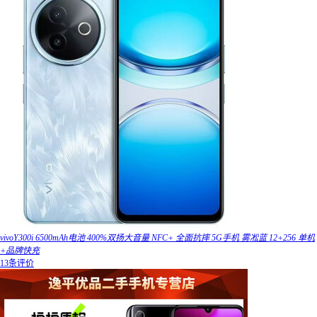
vivoY300i 6500mAh电池 400%双扬大音量 NFC+ 全面抗摔 5G手机 雾凇蓝 12+256 单机
+品牌快充
13条评价