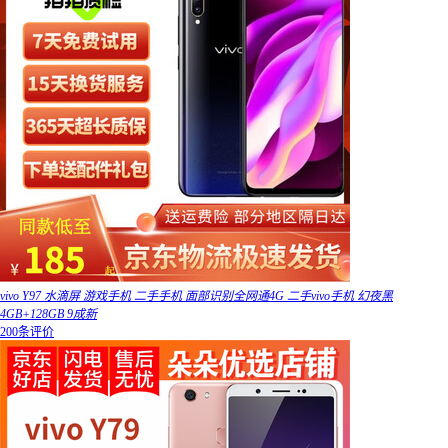
vivo Y97 水滴屏 游戏手机 二手手机 面部识别全网通4G 二手vivo手机 幻夜黑
4GB+128GB 9成新
200条评价