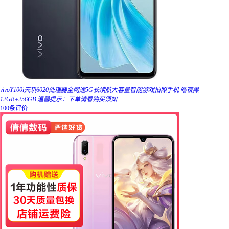
vivoY100i天玑6020处理器全网通5G长续航大容量智能游戏拍照手机 皓夜黑
12GB+256GB 温馨提示：下单请看购买须知
100条评价