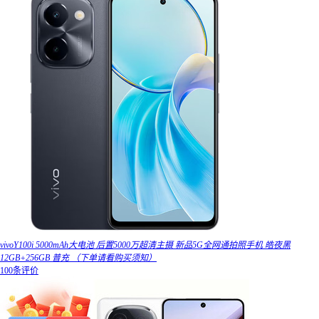
vivoY100i 5000mAh大电池 后置5000万超清主摄 新品5G全网通拍照手机 皓夜黑
12GB+256GB 普充 （下单请看购买须知）
100条评价