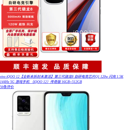
vivo iQOO 12【全新未拆封未激活】第三代骁龙8 自研电竞芯片Q1 120w 闪充 1.5K
144Hz 5G 游戏手机 （iQOO 12）传奇版 16GB+512GB
59条评价