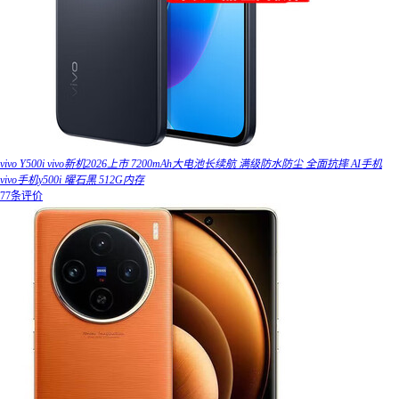
vivo Y500i vivo新机2026上市 7200mAh大电池长续航 满级防水防尘 全面抗摔 AI手机
vivo手机y500i 曜石黑 512G内存
77条评价