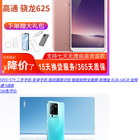
VIVO Y79 二手手机 安卓手机 指纹面部识别 智能拍照全面屏 玫瑰金 4GB+64GB 全网
通 9成新
500条评价