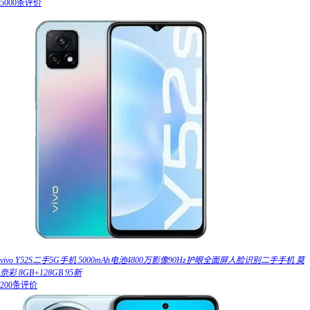
5000条评价
vivo Y52S二手5G手机 5000mAh电池4800万影像90Hz护眼全面屏人脸识别二手手机 莫
奈彩 8GB+128GB 95新
200条评价