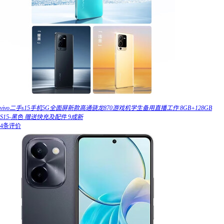
vivo二手s15手机5G全面屏新款高通骁龙870游戏机学生备用直播工作 8GB+128GB
S15-黑色 赠送快充及配件 9成新
4条评价