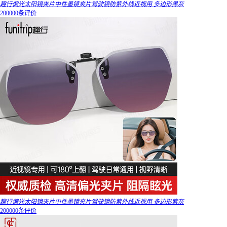
趣行偏光太阳镜夹片中性墨镜夹片驾驶镜防紫外线近视用 多边形黑灰
200000条评价
趣行偏光太阳镜夹片中性墨镜夹片驾驶镜防紫外线近视用 多边形紫灰
200000条评价