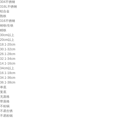
304不锈钢
316L不锈钢
铝合金
熟铁
316不锈钢
铸铁/生铁
精铁
30cm以上
20cm以上
18.1-20cm
30.1-32cm
26.1-28cm
32.1-34cm
14.1-16cm
34cm以上
16.1-18cm
34.1-36cm
36.1-38cm
单底
复底
无蒸格
带蒸格
不粘锅
不易生锈
不易粘锅