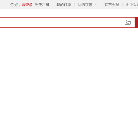
◇
你好，
请登录
免费注册
我的订单
我的京东
京东会员
企业采