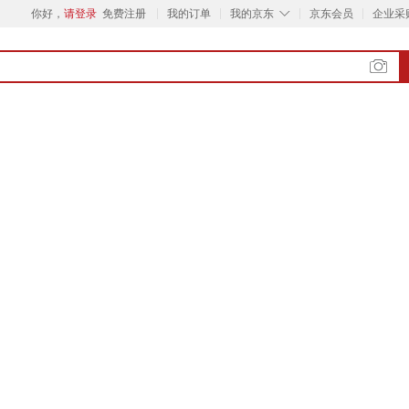
◇
你好，
请登录
免费注册
我的订单
我的京东
京东会员
企业采