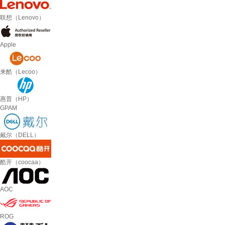
联想（Lenovo）
Apple
来酷（Lecoo）
惠普（HP）
GPAM
戴尔（DELL）
酷开（coocaa）
AOC
ROG