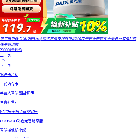
奥克斯摄像头监控无线wifi网络高清夜视监控器360度无死角带夜视全景云台家用AI监
控手机远程
200000条评价
上一页
1/5
下一页
宽洋卡片机
二代内存卡
半兽人智能氛围/照明
生意社萤石
KNC安全陪护智能家居
COOWOO彩色光智能家居
智能摄像机小蚁