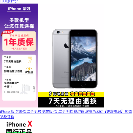
1000条评价
iPhone 6s 苹果4G二手手机 苹果6s 4G 二手手机 备用机 深灰色 32G【更换电池】 95新
35条评价