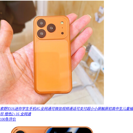
索野XS16迷你学生手机4G全网通可微信视频通话可支付超小小屏触屏初高中生儿童袖
珍 橙色2+16 全网通
100条评价