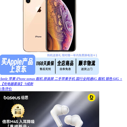
Apple 苹果 iPhone xsmax 靓机 原装屏 二手苹果手机 国行全网通4G 靓机 银色 64G +
【充电器套装】 9成新
1条评价