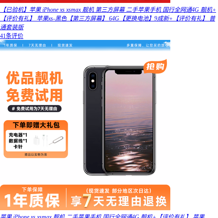
【已验机】苹果 iPhone xs xsmax 靓机 第三方屏幕 二手苹果手机 国行全网通4G 靓机+
【评价有礼】 苹果xs-黑色【第三方屏幕】 64G【更换电池】9成新+【评价有礼】 普
通套装版
41条评价
苹果 iPhone xs xsmax 靓机 二手苹果手机 国行全网通4G 靓机+【评价有礼】 苹果