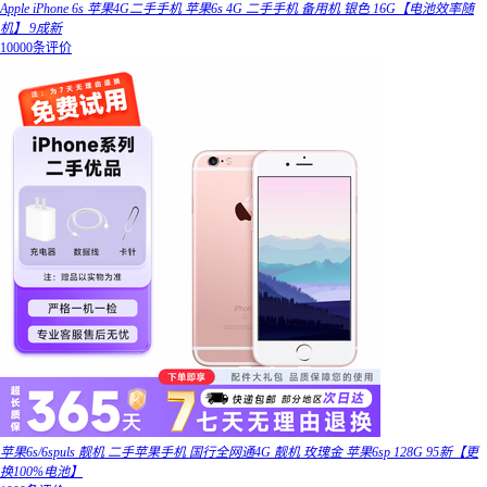
Apple iPhone 6s 苹果4G二手手机 苹果6s 4G 二手手机 备用机 银色 16G【电池效率随
机】 9成新
10000条评价
苹果6s/6spuls 靓机 二手苹果手机 国行全网通4G 靓机 玫瑰金 苹果6sp 128G 95新【更
换100%电池】