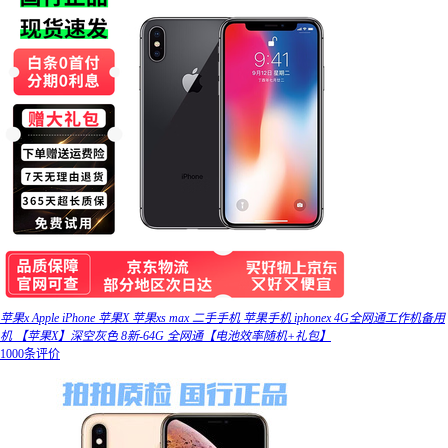
苹果x Apple iPhone 苹果X 苹果xs max 二手手机 苹果手机 iphonex 4G全网通工作机备用
机 【苹果X】深空灰色 8新-64G 全网通【电池效率随机+礼包】
1000条评价