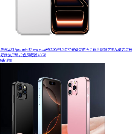
华强北S17pro mini17 pro max网红迷你4.5英寸安卓智能小手机全网通学生儿童老年机
可微信扫码 白色顶配版 16GB
6条评价