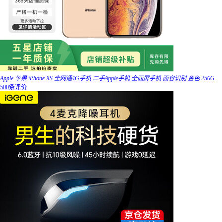
Apple 苹果 iPhone XS 全网通4G手机 二手Apple手机 全面屏手机 面容识别 金色 256G
500条评价