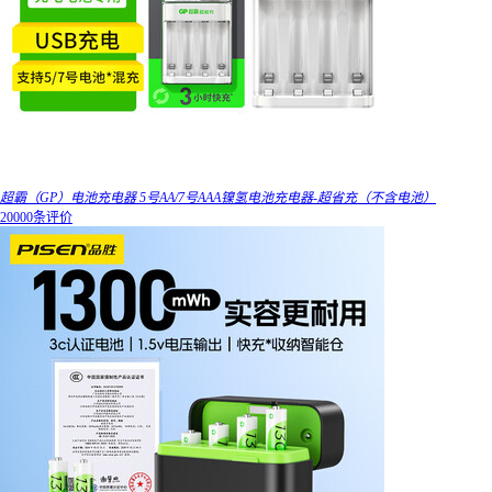
超霸（GP）电池充电器 5号AA/7号AAA镍氢电池充电器-超省充（不含电池）
20000条评价