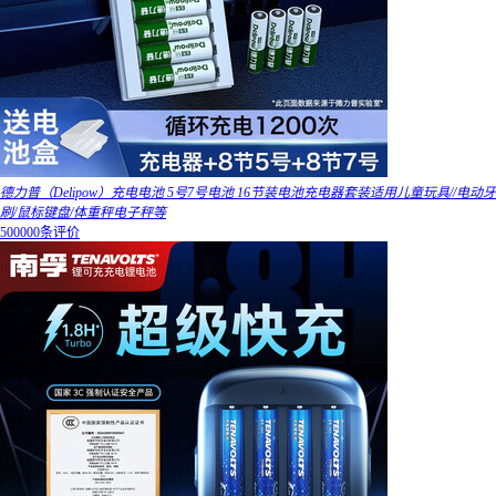
德力普（Delipow）充电电池 5号7号电池 16节装电池充电器套装适用儿童玩具//电动牙
刷/鼠标键盘/体重秤电子秤等
500000条评价