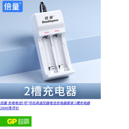
倍量 充电电池5号7号玩具遥控器电池充电器套装 2槽充电器
20000条评价