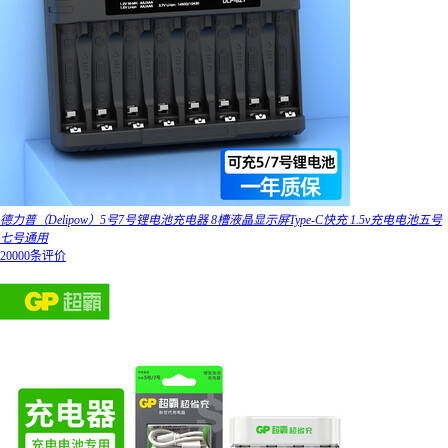
德力普（Delipow）5号7号锂电池充电器 8槽液晶显示屏Type-C快充 1.5v充电电池五号
七号通用
20000条评价