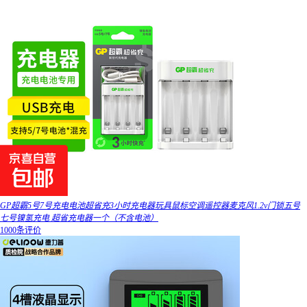
GP超霸5号7号充电电池超省充3小时充电器玩具鼠标空调遥控器麦克风1.2v门锁五号
七号镍氢充电 超省充电器一个（不含电池）
1000条评价