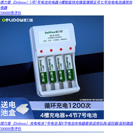
德力普（Delipow）5号7号电池充电器 4槽智能快充镍氢镍镉五号七号充电电池通用充
电器
500000条评价
德力普（Delipow）充电电池 7号电池 配4节电池充电器套装适用玩具/遥控器/鼠标键盘
500000条评价