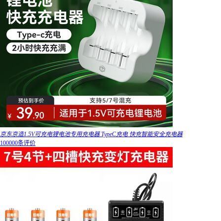
京东京造1.5V可充电锂电池专用充电器 TypeC充电 快充智能安全充电器
100000条评价