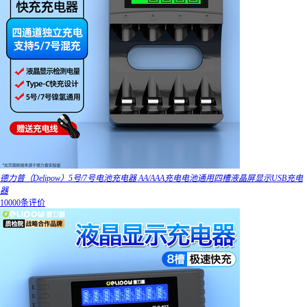
德力普（Delipow）5号/7号电池充电器 AA/AAA充电电池通用四槽液晶屏显示USB充电
器
10000条评价