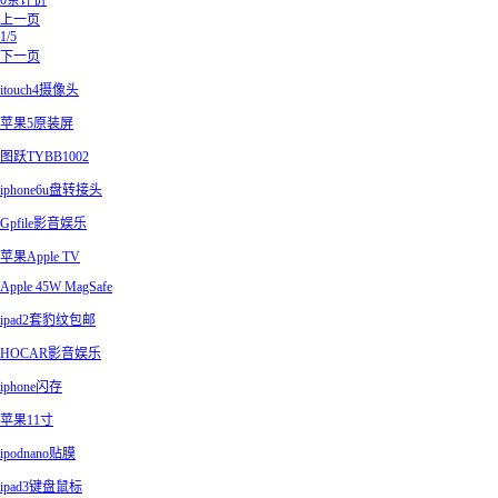
0条评价
上一页
1/5
下一页
itouch4摄像头
苹果5原装屏
图跃TYBB1002
iphone6u盘转接头
Gpfile影音娱乐
苹果Apple TV
Apple 45W MagSafe
ipad2套豹纹包邮
HOCAR影音娱乐
iphone闪存
苹果11寸
ipodnano贴膜
ipad3键盘鼠标