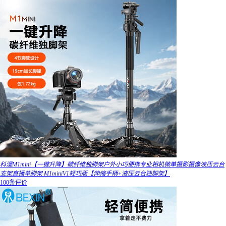
科漫M1mini【一键升降】碳纤维独脚架户外小巧便携专业相机微单摄影摄像液压云台
支架直播单脚架 M1miniV1轻巧版【伸缩手柄+液压云台独脚架】
100条评价