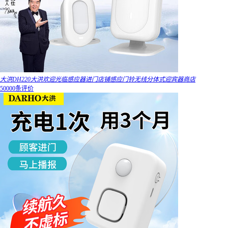
大洪DH220大洪欢迎光临感应器进门店铺感应门铃无线分体式迎宾器商店
50000条评价