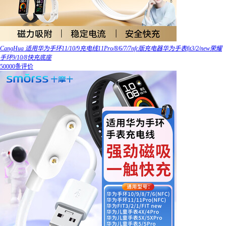
CangHua 适用华为手环11/10/9充电线11Pro/8/6/7/7nfc版充电器华为手表fit3/2/new荣耀
手环9/10/8快充底座
50000条评价