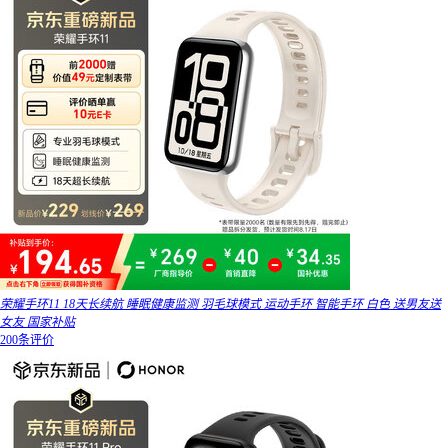
荣耀手环11 18天长续航 睡眠健康监测 羽毛球模式 运动手环 智能手环 白色 送男友送
女友 国家补贴
200条评价