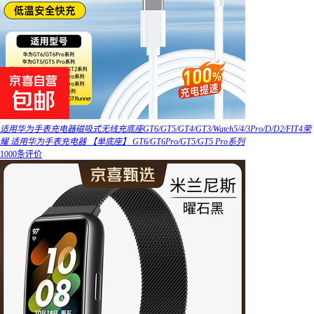
适用华为手表充电器磁吸式无线充底座GT6/GT5/GT4/GT3/Watch5/4/3Pro/D/D2/FIT4荣
耀 适用华为手表充电器 【单底座】 GT6/GT6Pro/GT5/GT5 Pro系列
1000条评价