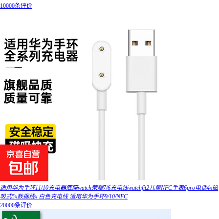
10000条评价
适用华为手环11/10充电器底座watch荣耀7/6充电线watchfit2儿童NFC手表6pro电话4x磁
吸式5x数据线x 白色充电线 适用华为手环9/10/NFC
20000条评价