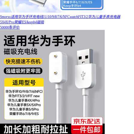
Smorss适用华为手环充电线11/10/9/8/7/6/NFCwatchFIT3/2华为儿童手表充电器
5X4X/Pro荣耀/ES/keepb4磁吸
50000条评价