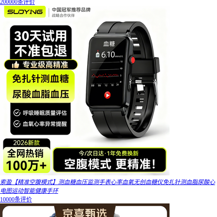
200000条评价
索盈【精准空腹模式】测血糖血压监测手表心率血氧无创血糖仪免扎针测血脂尿酸心
电图运动智能健康手环
10000条评价