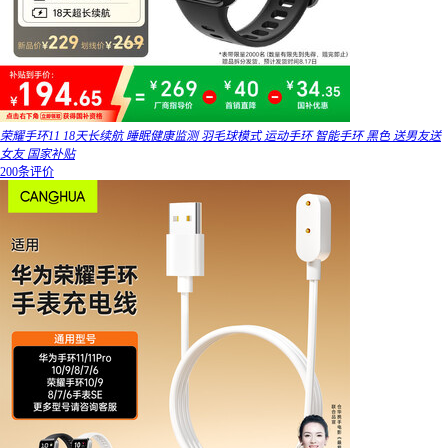
荣耀手环11 18天长续航 睡眠健康监测 羽毛球模式 运动手环 智能手环 黑色 送男友送
女友 国家补贴
200条评价