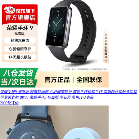
荣耀手环9 标准版 轻薄双曲面 心脏健康守护 智能手环运动手环 两周超长续航多功能
学生男女款 BW35 荣耀手环9 标准版 曜石黑 黑色TPU表带
2000条评价