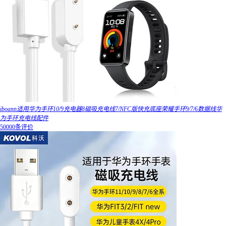
iboann适用华为手环10/9充电器8磁吸充电线7/NFC版快充底座荣耀手环9/7/6数据线华
为手环充电线配件
50000条评价