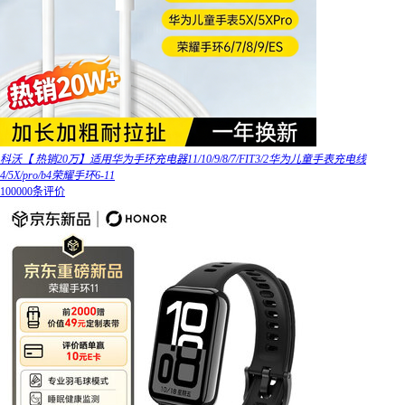
科沃【 热销20万】适用华为手环充电器11/10/9/8/7/FIT3/2华为儿童手表充电线
4/5X/pro/b4荣耀手环6-11
100000条评价