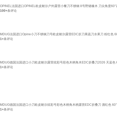
OPINEL法国进口OPINEL欧皮耐尔户外露营小餐刀不锈钢 8号野猪橡木 刀尖角度60
100+
条评论
MDUG法国进口Opine小刀不锈钢刀号欧皮耐尔露营EDC折刀果蔬刀水果刀 粉红色 60°以
1+
条评论
MDUG德国法国进口小刀欧皮耐尔露营炫彩号彩色木柄角木EDC折叠刀2026 天蓝色 60°
1+
条评论
MDUG德国法国进口小刀欧皮耐尔炫彩号彩色木柄角木柄露营EDC折叠刀 酒红色 60°以下 
1+
条评论