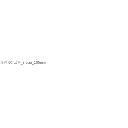
 60°以下_8.5cm_105mm