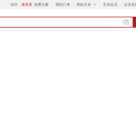
◇
你好，
请登录
免费注册
我的订单
我的京东
京东会员
企业采