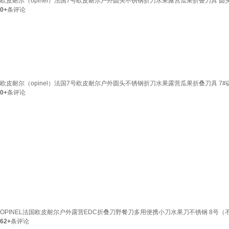
欧皮耐尔（opinel）法国7号欧皮耐尔户外圆头不锈钢折刀水果露营瓜果折叠刀具 圆头7#
0+
条评论
欧皮耐尔（opinel）法国7号欧皮耐尔户外圆头不锈钢折刀水果露营瓜果折叠刀具 7#碳
0+
条评论
OPINEL法国欧皮耐尔户外露营EDC折叠刀野餐刀多用便携小刀水果刀不锈钢 8号（不
62+
条评论