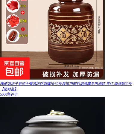
陶瓷酒坛子老式土陶酒坛存酒罐20/30斤装家用密封泡酒罐专用酒缸 枣红 梅酒瓶20斤
【密封盖】
5000条评价