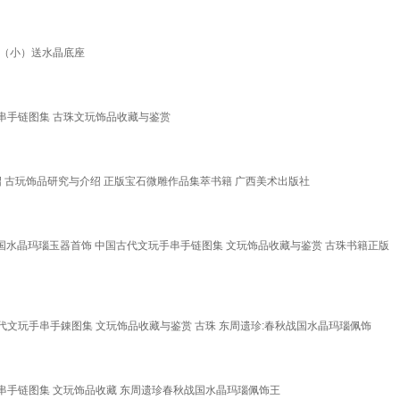
余（小）送水晶底座
手串手链图集 古珠文玩饰品收藏与鉴赏
 古玩饰品研究与介绍 正版宝石微雕作品集萃书籍 广西美术出版社
国水晶玛瑙玉器首饰 中国古代文玩手串手链图集 文玩饰品收藏与鉴赏 古珠书籍正版
代文玩手串手錬图集 文玩饰品收藏与鉴赏 古珠 东周遗珍:春秋战国水晶玛瑙佩饰
手串手链图集 文玩饰品收藏 东周遗珍春秋战国水晶玛瑙佩饰王