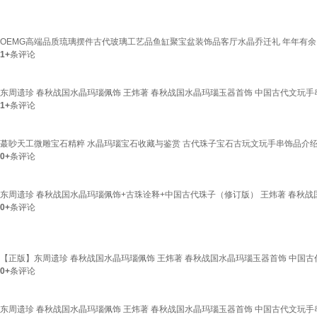
OEMG高端品质琉璃摆件古代玻璃工艺品鱼缸聚宝盆装饰品客厅水晶乔迁礼 年年有
1+
条评论
东周遗珍 春秋战国水晶玛瑙佩饰 王炜著 春秋战国水晶玛瑙玉器首饰 中国古代文玩
1+
条评论
蕞眇天工微雕宝石精粹 水晶玛瑙宝石收藏与鉴赏 古代珠子宝石古玩文玩手串饰品介绍
0+
条评论
东周遗珍 春秋战国水晶玛瑙佩饰+古珠诠释+中国古代珠子（修订版） 王炜著 春秋战
0+
条评论
【正版】东周遗珍 春秋战国水晶玛瑙佩饰 王炜著 春秋战国水晶玛瑙玉器首饰 中国古
0+
条评论
东周遗珍 春秋战国水晶玛瑙佩饰 王炜著 春秋战国水晶玛瑙玉器首饰 中国古代文玩