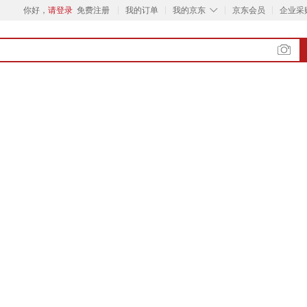
◇
你好，
请登录
免费注册
我的订单
我的京东
京东会员
企业采