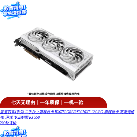
蓝宝石 RX系列 二手独立游戏显卡 RX6750GRE/RX9070XT 12G/8G 旗舰显卡 高端光追
4K 游戏 专业制图 RX 550
200条评价