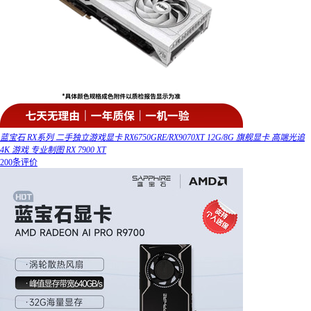
蓝宝石 RX系列 二手独立游戏显卡 RX6750GRE/RX9070XT 12G/8G 旗舰显卡 高端光追
4K 游戏 专业制图 RX 7900 XT
200条评价