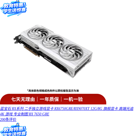
蓝宝石 RX系列 二手独立游戏显卡 RX6750GRE/RX9070XT 12G/8G 旗舰显卡 高端光追
4K 游戏 专业制图 RX 7650 GRE
200条评价