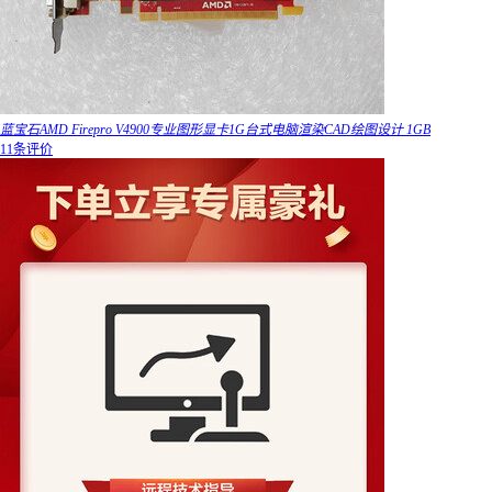
蓝宝石AMD Firepro V4900专业图形显卡1G台式电脑渲染CAD绘图设计 1GB
11条评价