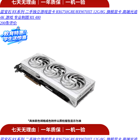
蓝宝石 RX系列 二手独立游戏显卡 RX6750GRE/RX9070XT 12G/8G 旗舰显卡 高端光追
4K 游戏 专业制图 RX 480
200条评价
蓝宝石 RX系列 二手独立游戏显卡 RX6750GRE/RX9070XT 12G/8G 旗舰显卡 高端光追