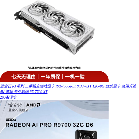
蓝宝石 RX系列 二手独立游戏显卡 RX6750GRE/RX9070XT 12G/8G 旗舰显卡 高端光追
4K 游戏 专业制图 RX 7700 XT
200条评价