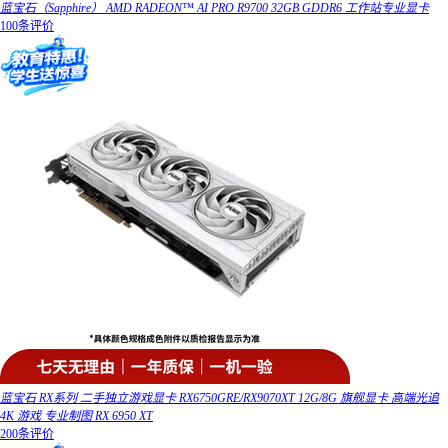
蓝宝石（Sapphire） AMD RADEON™ AI PRO R9700 32GB GDDR6 工作站专业显卡
100条评价
蓝宝石 RX系列 二手独立游戏显卡 RX6750GRE/RX9070XT 12G/8G 旗舰显卡 高端光追
4K 游戏 专业制图 RX 6950 XT
200条评价