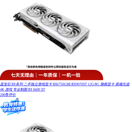
蓝宝石 RX系列 二手独立游戏显卡 RX6750GRE/RX9070XT 12G/8G 旗舰显卡 高端光追
4K 游戏 专业制图 RX 6600 XT
200条评价