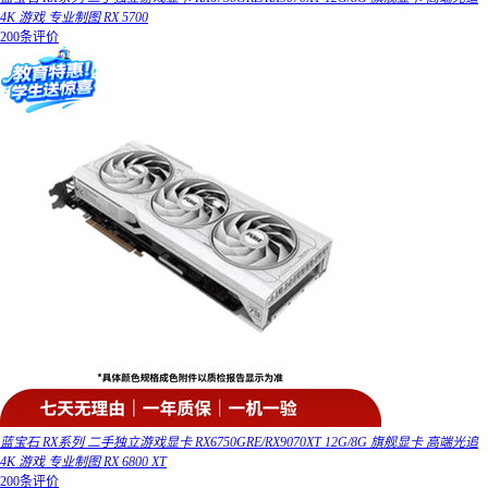
4K 游戏 专业制图 RX 5700
200条评价
蓝宝石 RX系列 二手独立游戏显卡 RX6750GRE/RX9070XT 12G/8G 旗舰显卡 高端光追
4K 游戏 专业制图 RX 6800 XT
200条评价