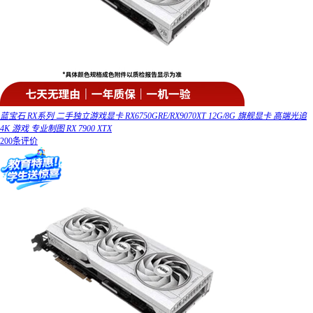
蓝宝石 RX系列 二手独立游戏显卡 RX6750GRE/RX9070XT 12G/8G 旗舰显卡 高端光追
4K 游戏 专业制图 RX 7900 XTX
200条评价