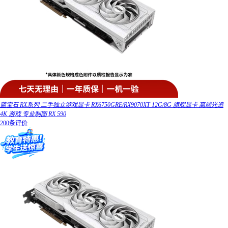
蓝宝石 RX系列 二手独立游戏显卡 RX6750GRE/RX9070XT 12G/8G 旗舰显卡 高端光追
4K 游戏 专业制图 RX 590
200条评价