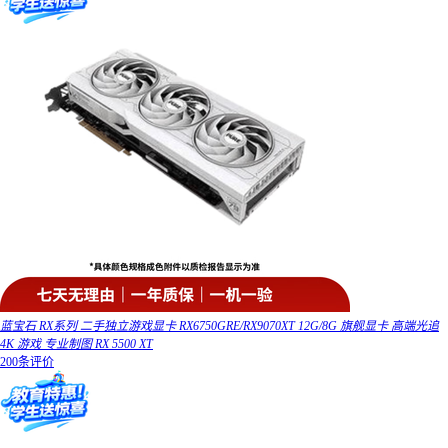
蓝宝石 RX系列 二手独立游戏显卡 RX6750GRE/RX9070XT 12G/8G 旗舰显卡 高端光追
4K 游戏 专业制图 RX 5500 XT
200条评价