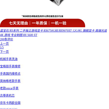
蓝宝石 RX系列 二手独立游戏显卡 RX6750GRE/RX9070XT 12G/8G 旗舰显卡 高端光追
4K 游戏 专业制图 RX 5600 XT
200条评价
上一页
1/5
下一页
机械手表洗油
宝格丽手表维修
手表国内维修点
英纳格老款手表
老款enicar手表
古尊表机芯
京东卡西欧全国