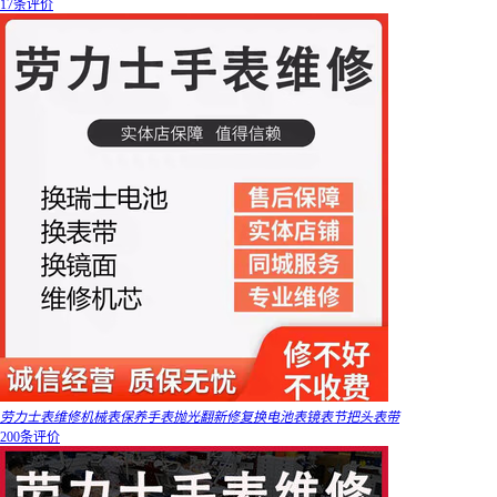
17条评价
劳力士表维修机械表保养手表抛光翻新修复换电池表镜表节把头表带
200条评价