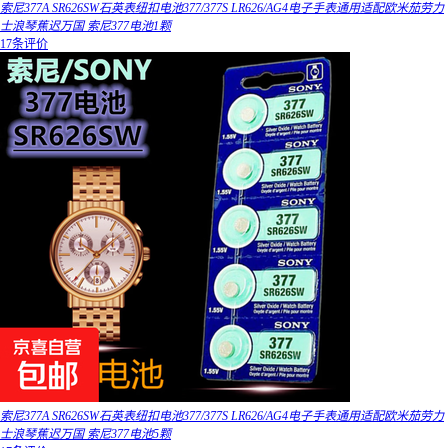
索尼377A SR626SW石英表纽扣电池377/377S LR626/AG4电子手表通用适配欧米茄劳力
士浪琴蕉迟万国 索尼377电池1颗
17条评价
索尼377A SR626SW石英表纽扣电池377/377S LR626/AG4电子手表通用适配欧米茄劳力
士浪琴蕉迟万国 索尼377电池5颗