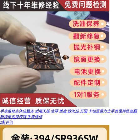
手表维修实体店服务 适用天梭 浪琴 美度 欧米茄 万国 卡地亚劳力士手表保养修复翻
新换电池换表镜 手表维修
2条评价