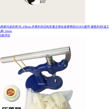
原装代适合劳力L士Rolex手表针扣切利尼鬼王男女皮表带扣201816配件 银色针扣(送工
具) 16mm
0条评价