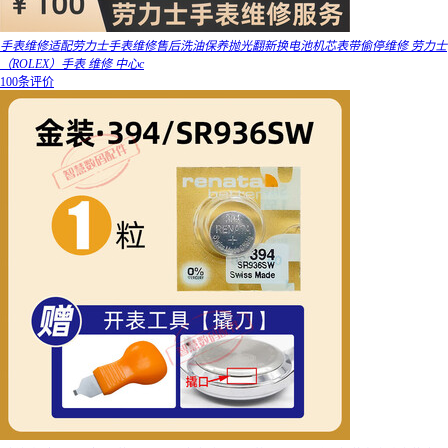
手表维修适配劳力士手表维修售后洗油保养抛光翻新换电池机芯表带偷停维修 劳力士
（ROLEX）手表 维修 中心c
100条评价