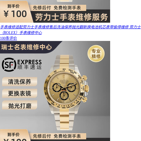
手表维修适配劳力士手表维修售后洗油保养抛光翻新换电池机芯表带偷停维修 劳力士
（ROLEX）手表维修中心
100条评价