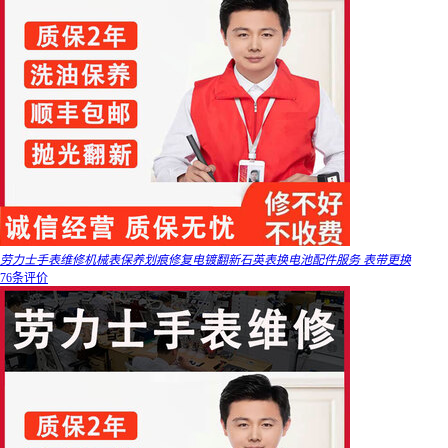
劳力士手表维修机械表保养划痕修复电镀翻新石英表换电池配件服务 表带更换
76条评价