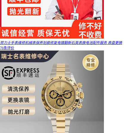
劳力士手表维修机械表保养划痕修复电镀翻新石英表换电池配件服务 表盘更换
76条评价