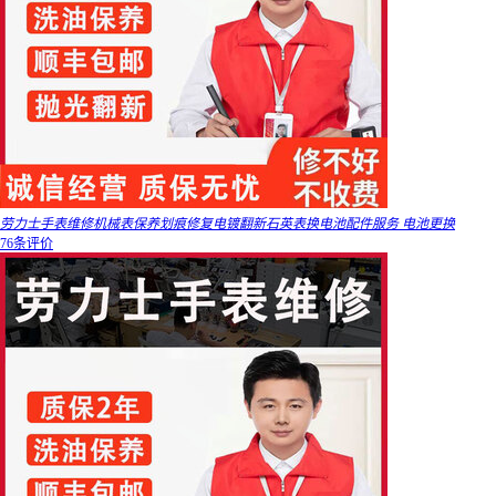
劳力士手表维修机械表保养划痕修复电镀翻新石英表换电池配件服务 电池更换
76条评价