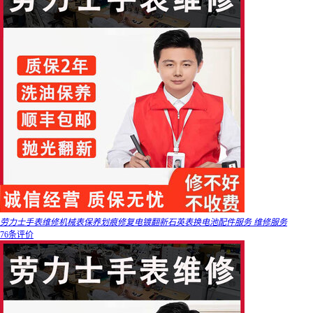
劳力士手表维修机械表保养划痕修复电镀翻新石英表换电池配件服务 维修服务
76条评价