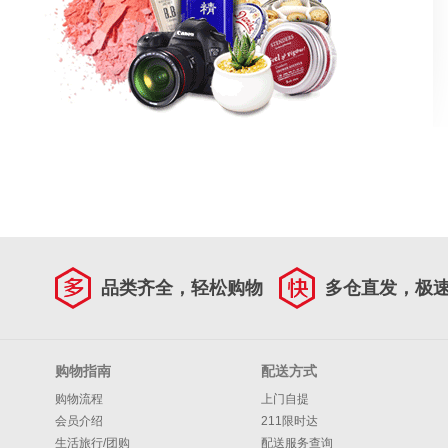
品类齐全，轻松购物
多仓直发，极
购物指南
配送方式
购物流程
上门自提
会员介绍
211限时达
生活旅行/团购
配送服务查询