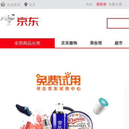


你好，
请登录
免费注册
北京
京东首页
全部商品分类
京东服饰
美妆馆
超市