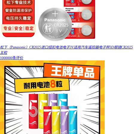
松下（Panasonic）CR2025进口纽扣电池电子3V适用汽车遥控器电子秤3D眼镜CR2025
五粒
1000000条评价