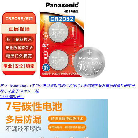
松下（Panasonic）CR2032进口纽扣电池3V装适用手表电脑主板汽车钥匙遥控器电子
秤小米盒子CR2032 二粒
1000000条评价