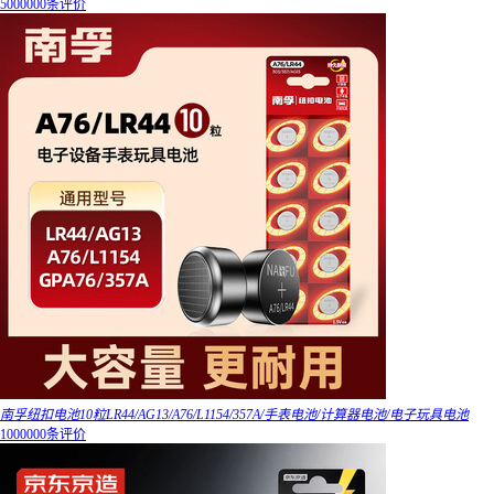
5000000条评价
南孚纽扣电池10粒LR44/AG13/A76/L1154/357A/手表电池/计算器电池/电子玩具电池
1000000条评价