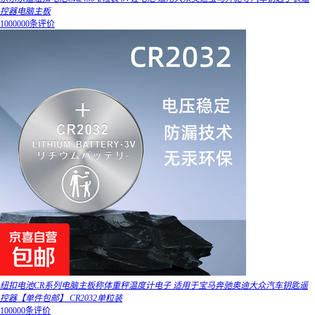
控器电脑主板
1000000条评价
纽扣电池CR系列电脑主板称体重秤温度计电子 适用于宝马奔驰奥迪大众汽车钥匙遥
控器【单件包邮】 CR2032单粒装
100000条评价