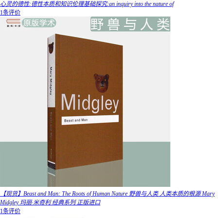
心灵的德性:德性本质和知识伦理基础探究:an inquiry into the nature of
1条评价
【现货】Beast and Man: The Roots of Human Nature 野兽与人类 人类本质的根源 Mary
Midgley 玛丽·米奇利 经典系列 正版进口
1条评价