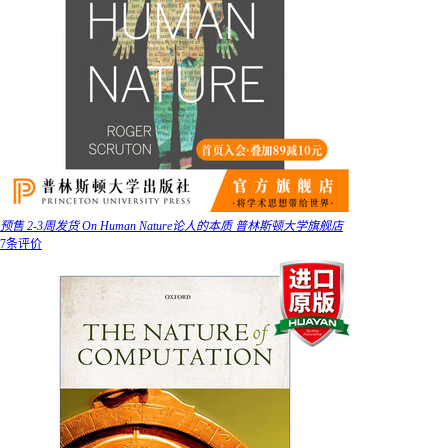
预售 2-3周发货 On Human Nature论人的本质 普林斯顿大学旗舰店
7条评价