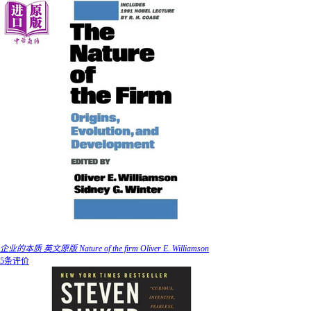
企业的本质 英文原版 Nature of the firm Oliver E. Williamson
5条评价