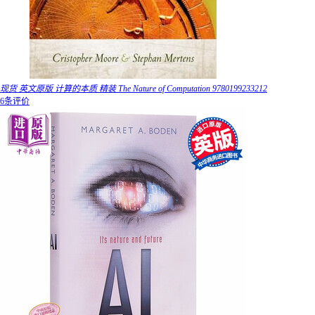
现货 英文原版 计算的本质 精装 The Nature of Computation 9780199233212
6条评价