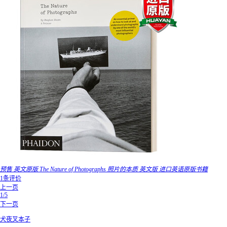
预售 英文原版 The Nature of Photographs 照片的本质 英文版 进口英语原版书籍
1条评价
上一页
1/5
下一页
犬夜叉本子