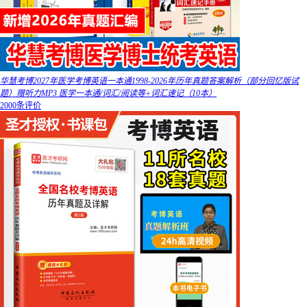
华慧考博2027年医学考博英语一本通1998-2026年历年真题答案解析（部分回忆版试
题）赠听力MP3 医学一本通/词汇/阅读等+词汇速记（10本）
2000条评价