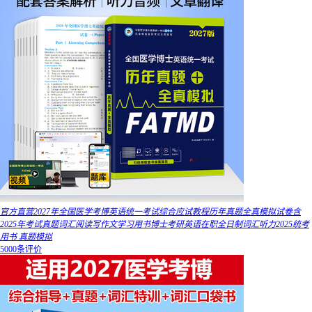
官方直营2027年全国医学考博英语统一考试综合应试教程历年真题全真模拟试卷含
2025年考试真题词汇阅读写作文学习用书博士考研英语在职全日制词汇听力2025统考
用书 真题模拟
5000条评价