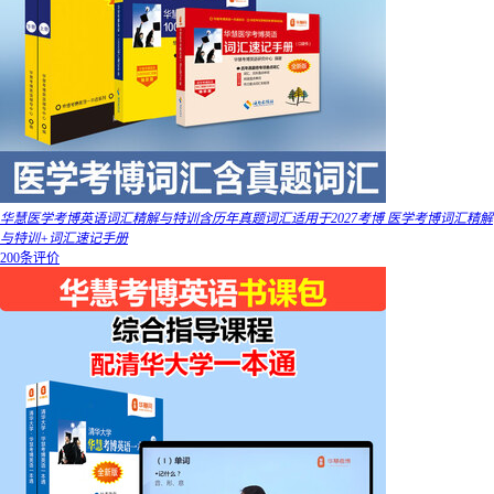
华慧医学考博英语词汇精解与特训含历年真题词汇适用于2027考博 医学考博词汇精解
与特训+词汇速记手册
200条评价