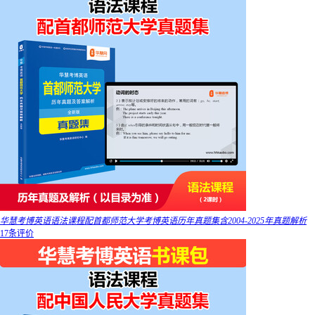
华慧考博英语语法课程配首都师范大学考博英语历年真题集含2004-2025年真题解析
17条评价