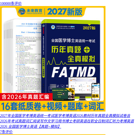
100000条评价
2027年全国医学考博英语统一考试医学考博英语2026教材历年真题全真模拟试卷含
2026年考试真题词汇阅读写作文学习用书博士考研英语在职全日制词汇听力考博英语
2026 全国医学博士英语【真题+模拟】
7条评价