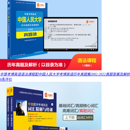
华慧考博英语语法课程配中国人民大学考博英语历年真题集2002-2022真题答案及解析
6条评价