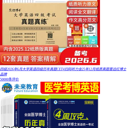
四级2026年6月大学英语四级历年真题CET4扫码听力含25年12月纸质真题晋远红博士
品牌
50000条评价