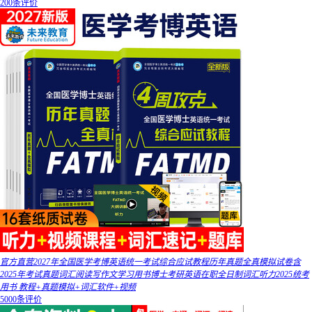
200条评价
官方直营2027年全国医学考博英语统一考试综合应试教程历年真题全真模拟试卷含
2025年考试真题词汇阅读写作文学习用书博士考研英语在职全日制词汇听力2025统考
用书 教程+真题模拟+词汇软件+视频
5000条评价