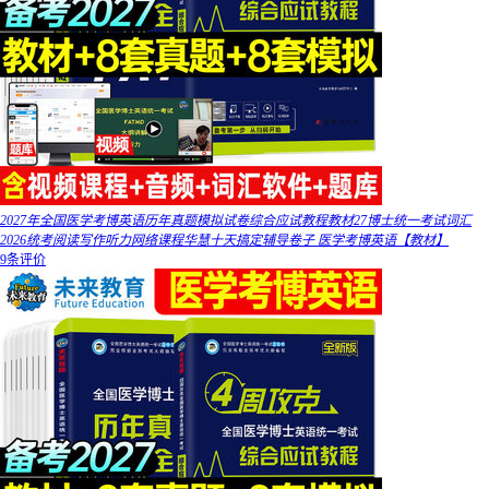
2027年全国医学考博英语历年真题模拟试卷综合应试教程教材27博士统一考试词汇
2026统考阅读写作听力网络课程华慧十天搞定辅导卷子 医学考博英语【教材】
9条评价