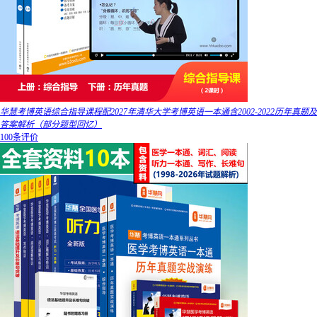
华慧考博英语综合指导课程配2027年清华大学考博英语一本通含2002-2022历年真题及
答案解析（部分题型回忆）
100条评价