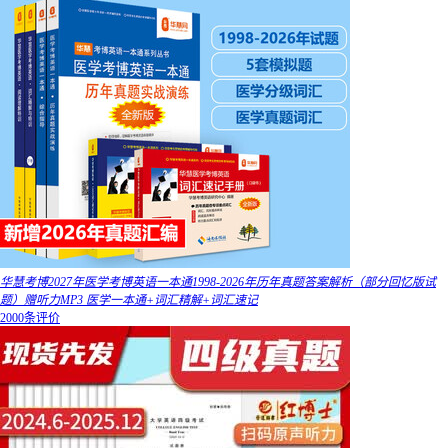
华慧考博2027年医学考博英语一本通1998-2026年历年真题答案解析（部分回忆版试
题）赠听力MP3 医学一本通+词汇精解+词汇速记
2000条评价