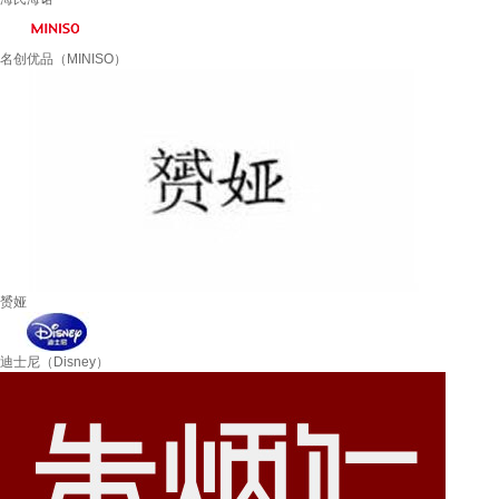
名创优品（MINISO）
赟娅
迪士尼（Disney）