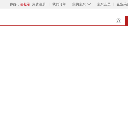
◇
你好，
请登录
免费注册
我的订单
我的京东
京东会员
企业采