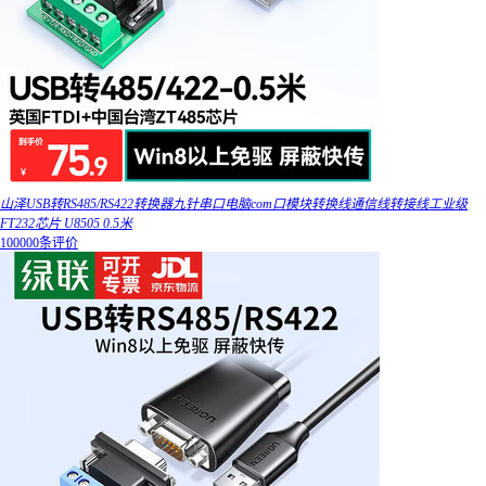
山泽USB转RS485/RS422转换器九针串口电脑com口模块转换线通信线转接线工业级
FT232芯片 U8505 0.5米
100000条评价