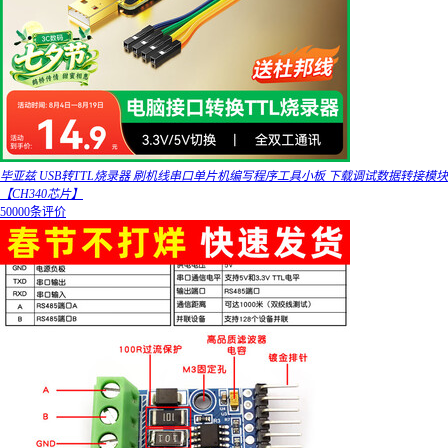
毕亚兹 USB转TTL烧录器 刷机线串口单片机编写程序工具小板 下载调试数据转接模块
【CH340芯片】
50000条评价