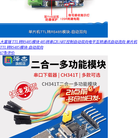
大富瑞 TTL转RS485模块 485转串口UART控制自动双向电平互转通讯自动流向 单片机
TTL转RS485模块-自动双向
67条评价