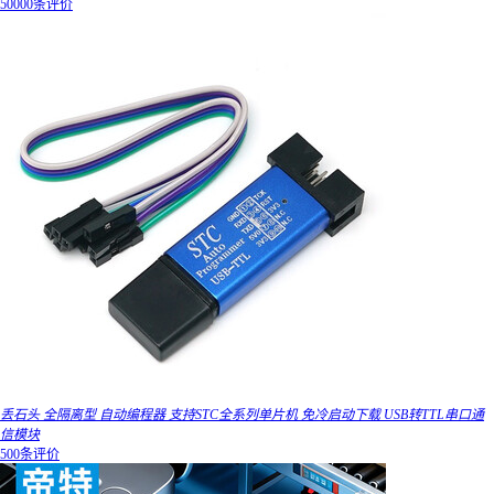
50000条评价
丢石头 全隔离型 自动编程器 支持STC全系列单片机 免冷启动下载 USB转TTL串口通
信模块
500条评价