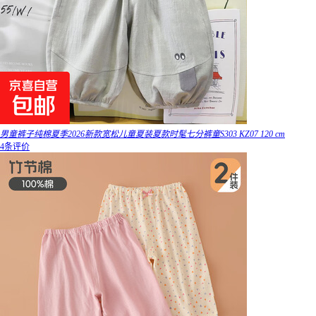
男童裤子纯棉夏季2026新款宽松儿童夏装夏款时髦七分裤童S303 KZ07 120 cm
4条评价