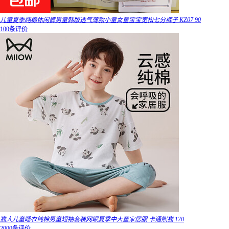
儿童夏季纯棉休闲裤男童韩版透气薄款小童女童宝宝宽松七分裤子 KZ07 90
100条评价
猫人儿童睡衣纯棉男童短袖套装网眼夏季中大童家居服 卡通熊猫 170
2000条评价