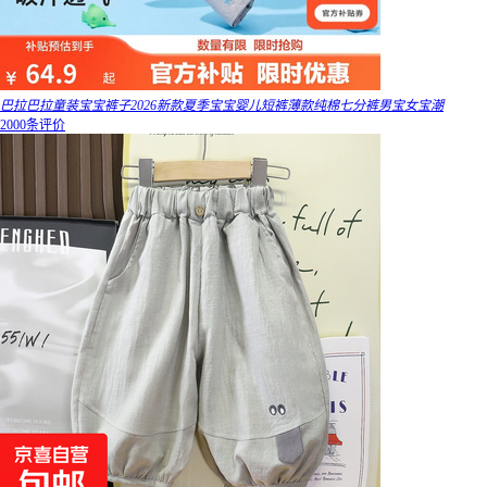
巴拉巴拉童装宝宝裤子2026新款夏季宝宝婴儿短裤薄款纯棉七分裤男宝女宝潮
2000条评价