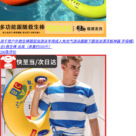
浪千竞户外救生棒跟屁虫游泳专用成人免充气游泳圈腋下圈泡沫漂浮板神器 字母橘5
合1救生棒 泳具（承重约160斤）
200条评价