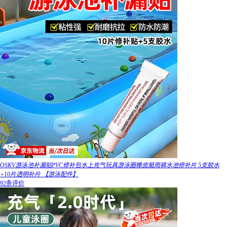
OSKV游泳池补漏贴PVC修补包水上充气玩具游泳圈橡皮艇雨裤水池修补片 5支胶水
+10片透明补片 【游泳配件】
92条评价