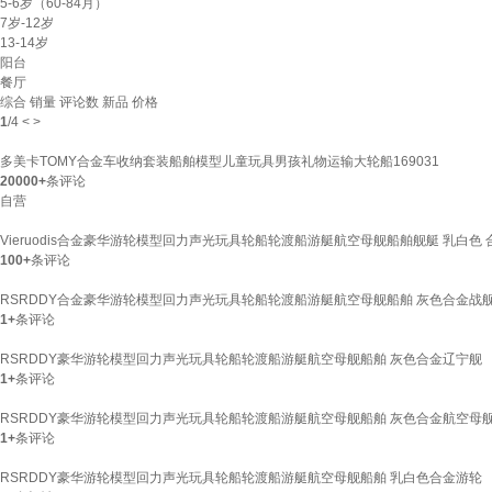
5-6岁（60-84月）
7岁-12岁
13-14岁
阳台
餐厅
综合
销量
评论数
新品
价格
1
/
4
<
>
多美卡TOMY合金车收纳套装船舶模型儿童玩具男孩礼物运输大轮船169031
20000+
条评论
自营
Vieruodis合金豪华游轮模型回力声光玩具轮船轮渡船游艇航空母舰船舶舰艇 乳白色
100+
条评论
RSRDDY合金豪华游轮模型回力声光玩具轮船轮渡船游艇航空母舰船舶 灰色合金战
1+
条评论
RSRDDY豪华游轮模型回力声光玩具轮船轮渡船游艇航空母舰船舶 灰色合金辽宁舰
1+
条评论
RSRDDY豪华游轮模型回力声光玩具轮船轮渡船游艇航空母舰船舶 灰色合金航空母
1+
条评论
RSRDDY豪华游轮模型回力声光玩具轮船轮渡船游艇航空母舰船舶 乳白色合金游轮