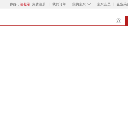
◇
你好，
请登录
免费注册
我的订单
我的京东
京东会员
企业采