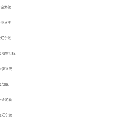
合金游轮
金驱逐舰
金辽宁舰
合金航空母舰
合金驱逐舰
金战舰
 合金游轮
合金辽宁舰