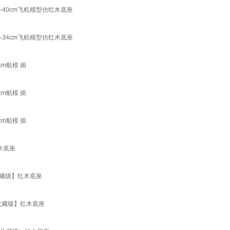
-40cm飞机模型仿红木底座
-34cm飞机模型仿红木底座
cm航模 插
cm航模 插
cm航模 插
木底座
收藏级】红木底座
【收藏级】红木底座