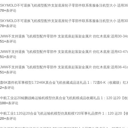
SKYMOLD不可退换飞机模型配件支架底座轮子零部件联系客服备注机型大小 适用36
70+
条评论
SKYMOLD不可退换飞机模型配件支架底座轮子零部件联系客服备注机型大小 适用30
70+
条评论
JWW不支持退换 飞机模型配件零部件 支架底座起落架金属片 仿红木底座:适用30-34
51+
条评论
JWW不支持退换 飞机模型配件零部件 支架底座起落架金属片 仿红木底座:适用43-47
51+
条评论
JWW不支持退换 飞机模型配件零部件 支架底座起落架金属片 仿红木底座:适用36-41
51+
条评论
轰6K轰炸机军事模型1:72H6K真合金飞机收藏成品送礼品 1：72轰6-K（收藏级）红
2+
条评论
中航工业运20鲲鹏战略运输机模型仿真合金飞机航模成品收藏礼品 1：120 运20【
100+
条评论
中航工业1:120运20合金飞机运输机模型仿真航模Y20军事礼品摆件 1：120 运20
20+
条评论