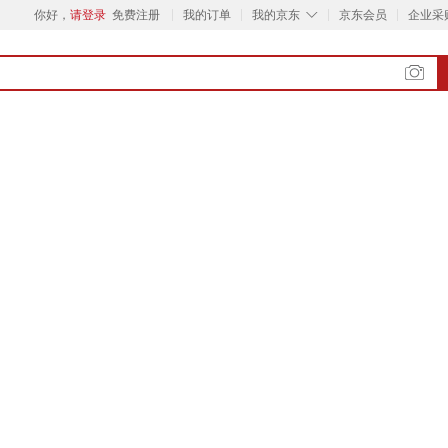
◇
你好，
请登录
免费注册
我的订单
我的京东
京东会员
企业采