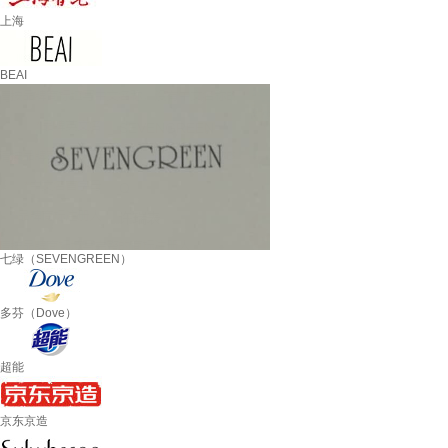
上海
BEAI
七绿（SEVENGREEN）
多芬（Dove）
超能
京东京造