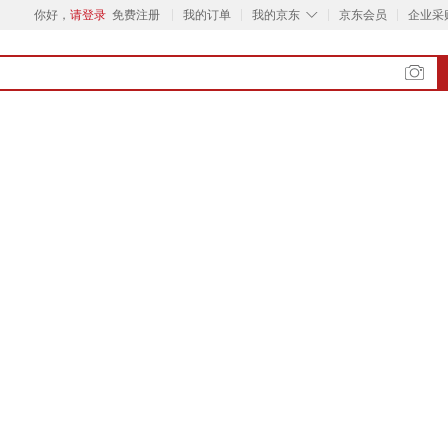
◇
你好，
请登录
免费注册
我的订单
我的京东
京东会员
企业采