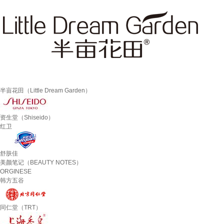
半亩花田（Little Dream Garden）
资生堂（Shiseido）
红卫
舒肤佳
美颜笔记（BEAUTY NOTES）
ORGINESE
韩方五谷
同仁堂（TRT）