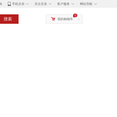
◇
◇
◇
◇
购
手机京东
关注京东
客户服务
网站导航
0
搜索
我的购物车
>