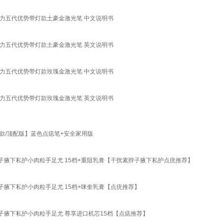
力五代优势带灯款土豪金激光笔 中文说明书
力五代优势带灯款土豪金激光笔 英文说明书
力五代优势带灯款玫瑰金激光笔 中文说明书
力五代优势带灯款玫瑰金激光笔 英文说明书
款/顶配版】蓝色点痣笔+安全家用版
腋下私护小肉粒手足尤 15档+重阻乳膏【干扰素脖子腋下私护点疣推荐】
腋下私护小肉粒手足尤 15档+咪奎乳膏【点疣推荐】
腋下私护小肉粒手足尤 尊享进口机芯15档【点痣推荐】