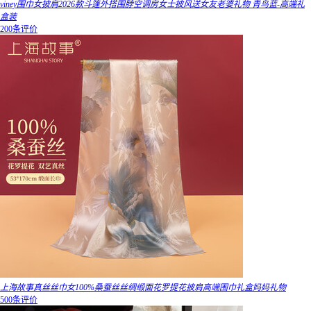
viney围巾女披肩2026款斗篷外搭围脖空调房女士披风送女友老婆礼物 青鸟蓝-高端礼
盒装
200条评价
上海故事真丝丝巾女100%桑蚕丝丝绸缎面花罗提花披肩高端围巾礼盒妈妈礼物
500条评价