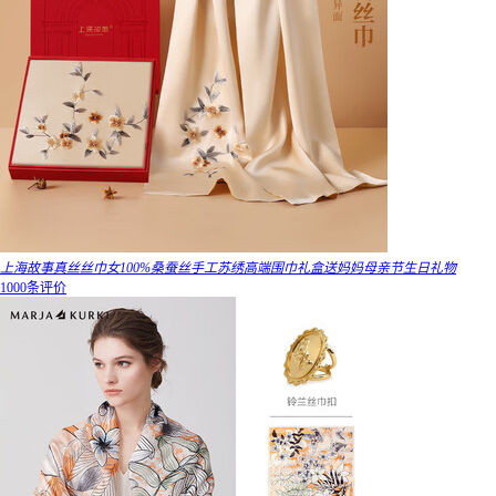
上海故事真丝丝巾女100%桑蚕丝手工苏绣高端围巾礼盒送妈妈母亲节生日礼物
1000条评价