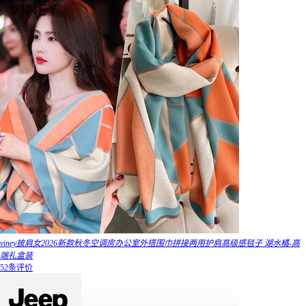
viney披肩女2026新款秋冬空调房办公室外搭围巾拼接两用护肩高级感毯子 湖水橘-高
端礼盒装
52条评价