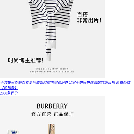
十竹披肩外搭女春夏气质新款围巾空调房办公室小护肩护颈高端时尚百搭 蓝白条纹
【热销款】
2000条评价