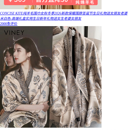
CONCISE KITE纯羊毛围巾女秋冬季2026新款保暖围脖圣诞节生日礼物送女朋友老婆
米白色-高端礼盒实用生日新年礼物送女生老婆女朋友
2000条评价