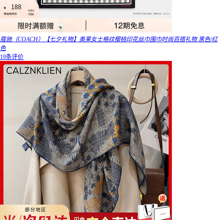
蔻驰（COACH）【七夕礼物】奥莱女士格纹樱桃印花丝巾围巾时尚百搭礼物 黑色/红
色
19条评价