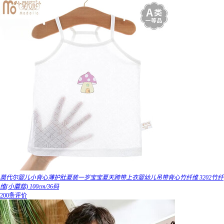
莫代尔婴儿小背心薄护肚夏装一岁宝宝夏天跨带上衣婴幼儿吊带背心竹纤维 3202竹纤
维(小蘑菇) 100cm/36码
200条评价