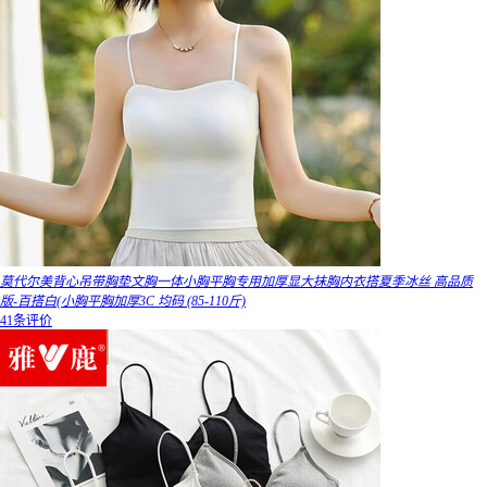
莫代尔美背心吊带胸垫文胸一体小胸平胸专用加厚显大抹胸内衣搭夏季冰丝 高品质
版-百搭白(小胸平胸加厚3C 均码 (85-110斤)
41条评价