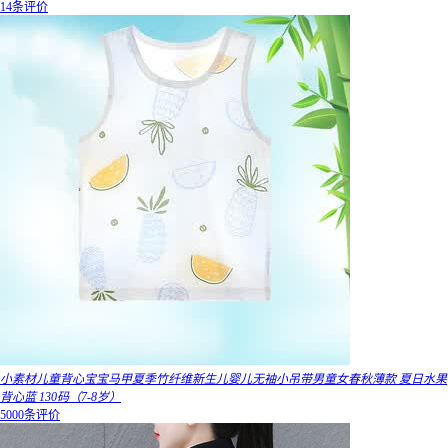
14条评价
小素材儿童背心宝宝马甲夏季竹纤维新生儿婴儿无袖小吊带男童女春秋薄款 夏日水果
背心蓝 130码（7-8岁）
5000条评价