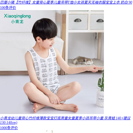
巴厘小猪【竹纤维】女童背心夏季儿童吊带T恤小女孩夏天无袖衣服宝宝上衣 奶白 90
100条评价
小青龙幼儿童背心竹纤维薄款宝宝打底男童女童夏季小孩吊带小童 灰青蛙 140 (建议
130-140cm)
1000条评价