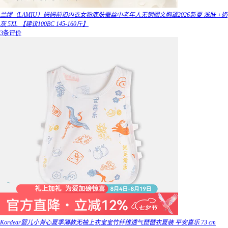
兰缪（LAMIU）妈妈前扣内衣女粉底肤蚕丝中老年人无钢圈文胸罩2026新夏 浅肤 +奶
灰 5XL 【建议100BC 145-160斤】
3条评价
Kordear婴儿小背心夏季薄款无袖上衣宝宝竹纤维透气琵琶衣夏装 平安喜乐 73 cm