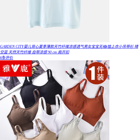
GARDEN CITY婴儿背心夏季薄款天竹纤维凉感透气男女宝宝无袖t恤上衣小吊带衫 晴
空蓝 天然天竹纤维 自带凉感 90 cm 肩开扣
6条评价