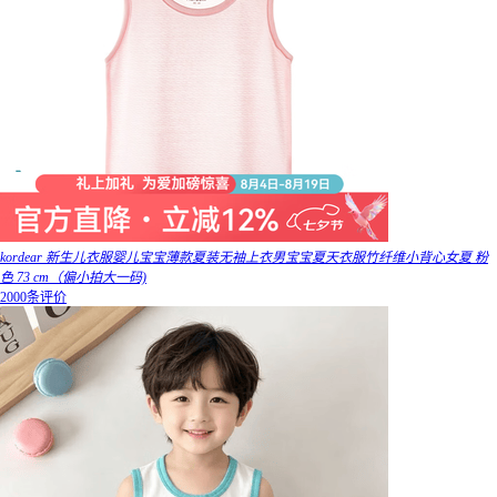
kordear 新生儿衣服婴儿宝宝薄款夏装无袖上衣男宝宝夏天衣服竹纤维小背心女夏 粉
色 73 cm（偏小拍大一码)
2000条评价