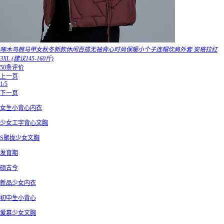
啄木鸟棉马甲女秋冬新款休闲百搭无袖背心时尚保暖小个子连帽坎肩外套 安格拉红
3XL (建议145-160斤)
50条评价
上一页
1/5
下一页
女生小背心内衣
少女工字背心文胸
S聚拢少女文胸
发育期
硕古今
新品少女内衣
初中生小背心
爱慕少女文胸