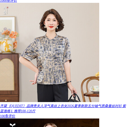
1000条评价
齐黛（QUEDIT）品牌贵夫人洋气真丝上衣女2026夏季新款五分袖气质桑蚕丝衬衫 紫
蓝逸格 L 推荐100-120斤
100条评价