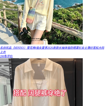
名创优品（MINISO）雪花棉t恤女夏季2026新款长袖体恤防晒罩衫女士薄纱宽松大码
上衣
200条评价