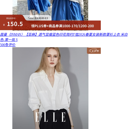
茵曼（INMAN）【亚麻】透气显瘦蓝色印花简约T恤2026春夏女装新款罩衫上衣 米白
色-第一批 S
500条评价