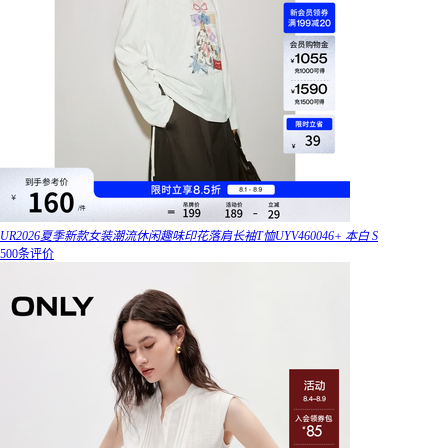
UR2026夏季新款女装潮流休闲趣味印花落肩长袖T恤UYV460046+ 本白 S
500条评价