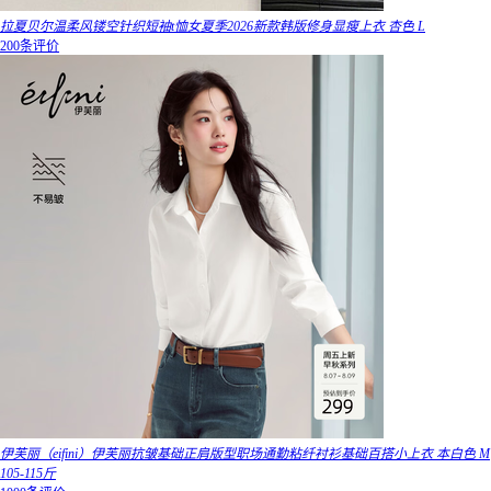
拉夏贝尔温柔风镂空针织短袖t恤女夏季2026新款韩版修身显瘦上衣 杏色 L
200条评价
伊芙丽（eifini）伊芙丽抗皱基础正肩版型职场通勤粘纤衬衫基础百搭小上衣 本白色 M
105-115斤