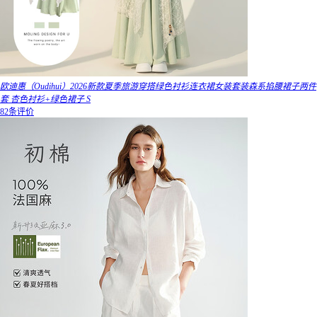
欧迪惠（Oudihui）2026新款夏季旅游穿搭绿色衬衫连衣裙女装套装森系掐腰裙子两件
套 杏色衬衫+绿色裙子 S
82条评价