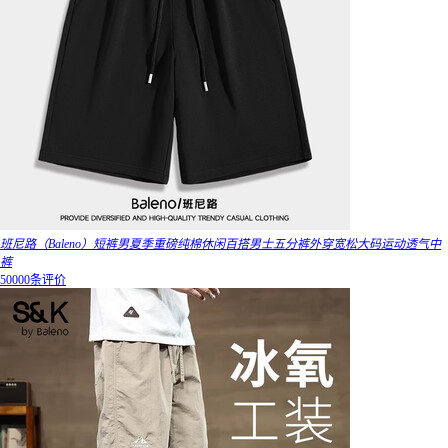
班尼路（Baleno）短裤男夏季重磅纯棉休闲百搭男士五分裤外穿宽松大码运动透气中
裤
50000条评价