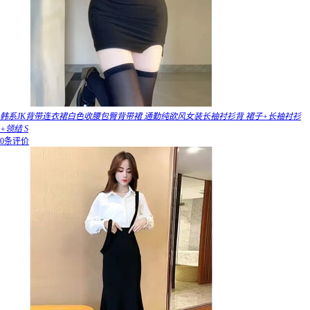
韩系JK背带连衣裙白色收腰包臀背带裙 通勤纯欲风女装长袖衬衫背 裙子+长袖衬衫
+领结 S
0条评价