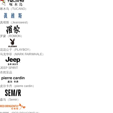
啄木鸟（TUCANO）
真维斯（Jeanswest）
罗蒙（ROMON）
花花公子（PLAYBOY）
马克华菲（MARK FAIRWHALE）
JEEP SPIRIT
衣然呈品
皮尔卡丹（pierre cardin）
森马（Semir）