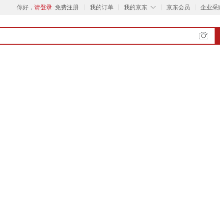
◇
你好，
请登录
免费注册
我的订单
我的京东
京东会员
企业采